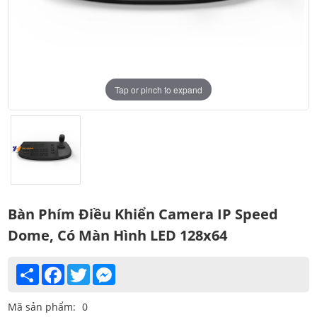
Tap or pinch to expand
Bàn Phím Điều Khiển Camera IP Speed
Dome, Có Màn Hình LED 128x64
Share
Facebook
Twitter
Messenger
Mã sản phẩm:
0