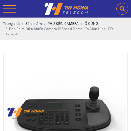
Trang chủ
Sản phẩm
PHỤ KIỆN CAMERA
Ổ CỨNG
Bàn Phím Điều Khiển Camera IP Speed Dome, Có Màn Hình LED
128x64