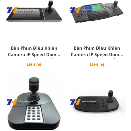
Bàn Phím Điều Khiển
Bàn Phím Điều Khiển
Camera IP Speed Dome,
Camera IP Speed Dome,
Có Màn Hình Cảm Ứng
Có Màn Hình Cảm Ứng
Liên hệ
Liên hệ
LCD 10.1"
LCD 7"