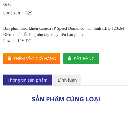
Giá:
Lượt xem:
629
Bàn phím điều khiển camera IP Speed Dome, có màn hình LED 128x64
Điều khiển dễ dàng nhờ tay xoay trên bàn phím.
Power : 12V DC
THÊM VÀO GIỎ HÀNG
ĐẶT HÀNG
Thông tin sản phẩm
Bình luận
SẢN PHẨM CÙNG LOẠI