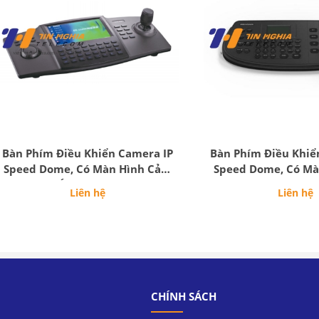
Bàn Phím Điều Khiển Camera IP
Bàn Phím Điều Khiể
Speed Dome, Có Màn Hình Cảm
Speed Dome, Có Mà
Ứng LCD 7"
128x64
Liên hệ
Liên hệ
CHÍNH SÁCH