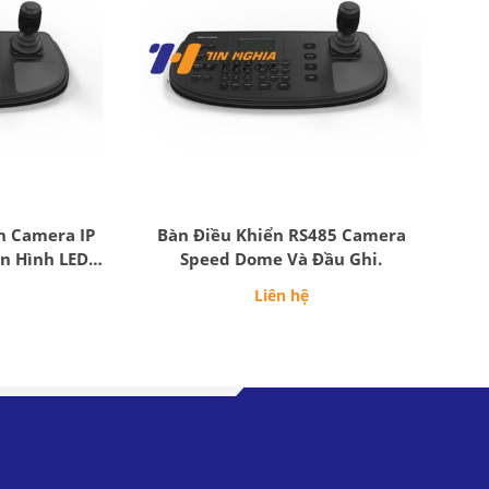
n Camera IP
Bàn Điều Khiển RS485 Camera
n Hình LED
Speed Dome Và Đầu Ghi.
Liên hệ