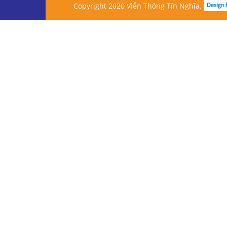
Copyright 2020 Viễn Thông Tín Nghĩa.