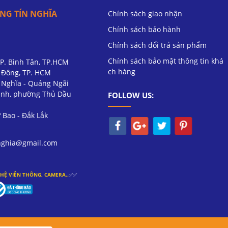
NG TÍN NGHĨA
Chính sách giao nhận
Chính sách bảo hành
Chính sách đổi trả sản phẩm
Chính sách bảo mật thông tin khá
 P. Bình Tân, TP.HCM
ch hàng
ú Đông, TP. HCM
ư Nghĩa - Quảng Ngãi
nh, phường Thủ Dầu
FOLLOW US:
Bao - Đắk Lắk
nghia@gmail.com
HỆ VIỄN THÔNG, CAMERA..
✅✅