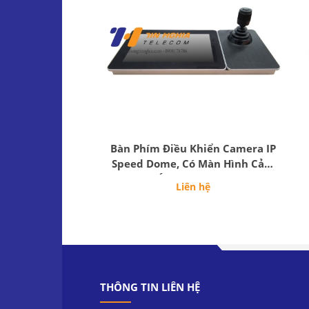
Bàn Phím Điều Khiển Camera IP
Speed Dome, Có Màn Hình Cảm
Ứng LCD 10.1"
Liên hệ
THÔNG TIN LIÊN HỆ