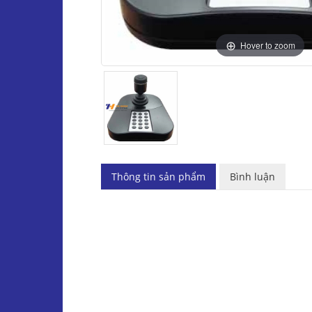
Hover to zoom
Thông tin sản phẩm
Bình luận