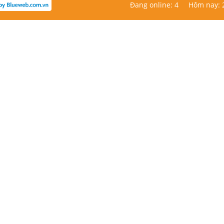
Đang online: 4
Hôm nay: 