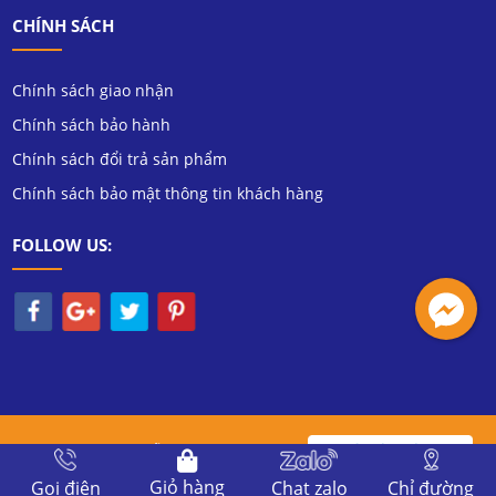
CHÍNH SÁCH
Chính sách giao nhận
Chính sách bảo hành
Chính sách đổi trả sản phẩm
Chính sách bảo mật thông tin khách hàng
FOLLOW US:
Copyright 2020 Viễn Thông Tín Nghĩa.
Đang
Hôm nay:
Tuần:
Tháng:
Tổng truy cập:
Giỏ hàng
Gọi điện
Chat zalo
Chỉ đường