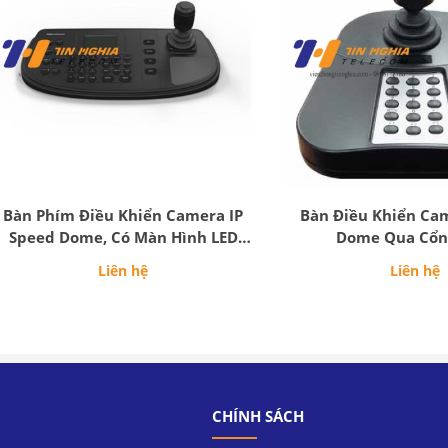
Bàn Phím Điều Khiển Camera IP
Bàn Điều Khiển Ca
Speed Dome, Có Màn Hình LED
Dome Qua Cổn
128x64
Liên hệ
Liên hệ
CHÍNH SÁCH