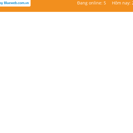
Đang online: 5
Hôm nay: 