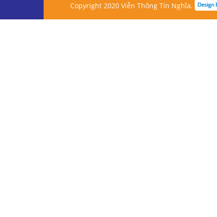
Copyright 2020 Viễn Thông Tín Nghĩa.