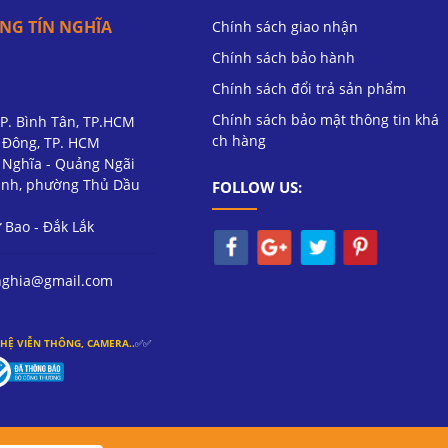
NG TÍN NGHĨA
Chính sách giao nhận
Chính sách bảo hành
Chính sách đổi trả sản phẩm
Chính sách bảo mật thông tin khá
 P. Bình Tân, TP.HCM
ch hàng
ú Đông, TP. HCM
ư Nghĩa - Quảng Ngãi
nh, phường Thủ Dầu
FOLLOW US:
Bao - Đắk Lắk
nghia@gmail.com
HỆ VIỄN THÔNG, CAMERA..
✅✅