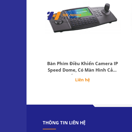
Bàn Phím Điều Khiển Camera IP
Speed Dome, Có Màn Hình Cảm
Ứng LCD 7"
Liên hệ
THÔNG TIN LIÊN HỆ