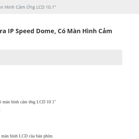
àn Hình Cảm Ứng LCD 10.1"
ra IP Speed Dome, Có Màn Hình Cảm
có màn hình cảm ứng LCD 10.1"
.
ên màn hình LCD của bàn phím.