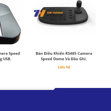
mera Speed
Bàn Điều Khiển RS485 Camera
g USB.
Speed Dome Và Đầu Ghi.
Liên hệ