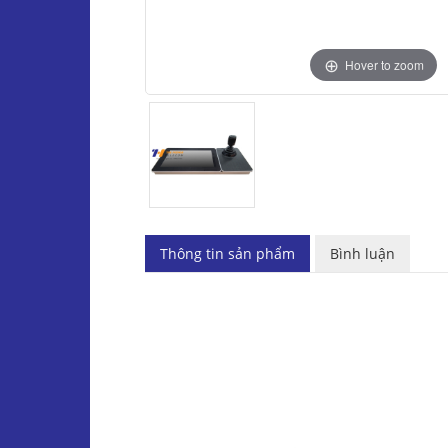
Hover to zoom
Thông tin sản phẩm
Bình luận