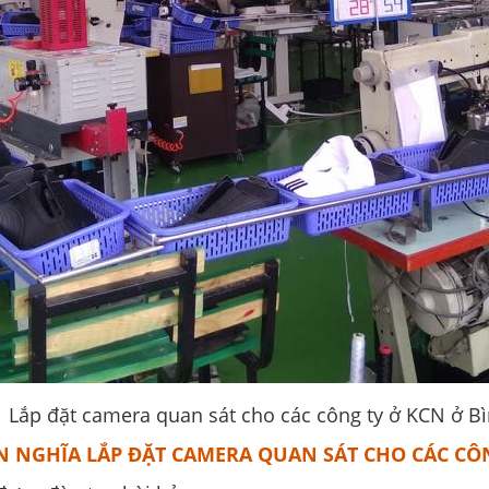
Lắp đặt camera quan sát cho các công ty ở KCN ở 
N NGHĨA LẮP ĐẶT CAMERA QUAN SÁT CHO CÁC CÔ