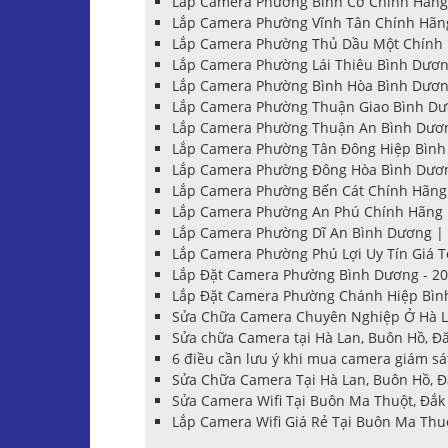
Lắp Camera Phường Bình Cơ Chính Hãng 
Lắp Camera Phường Vĩnh Tân Chính Hãng
Lắp Camera Phường Thủ Dầu Một Chính H
Lắp Camera Phường Lái Thiêu Bình Dương
Lắp Camera Phường Bình Hòa Bình Dương
Lắp Camera Phường Thuận Giao Bình Dươ
Lắp Camera Phường Thuận An Bình Dương
Lắp Camera Phường Tân Đông Hiệp Bình 
Lắp Camera Phường Đông Hòa Bình Dương
Lắp Camera Phường Bến Cát Chính Hãng 
Lắp Camera Phường An Phú Chính Hãng |
Lắp Camera Phường Dĩ An Bình Dương | 
Lắp Camera Phường Phú Lợi Uy Tín Giá Tố
Lắp Đặt Camera Phường Bình Dương - 20
Lắp Đặt Camera Phường Chánh Hiệp Bình
Sửa Chữa Camera Chuyên Nghiệp Ở Hà Lan
Sửa chữa Camera tại Hà Lan, Buôn Hồ, Đă
6 điều cần lưu ý khi mua camera giám sá
Sửa Chữa Camera Tại Hà Lan, Buôn Hồ, Đắ
Sửa Camera Wifi Tại Buôn Ma Thuột, Đắk 
Lắp Camera Wifi Giá Rẻ Tại Buôn Ma Thuộ