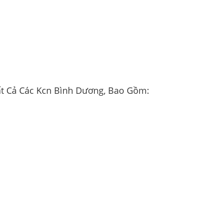
ất Cả Các Kcn Bình Dương, Bao Gồm: