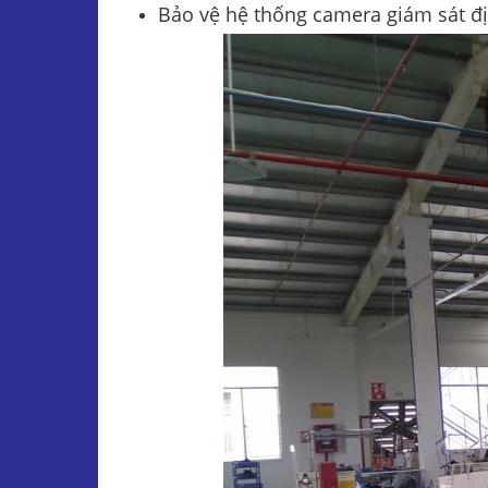
Bảo vệ hệ thống camera giám sát đị