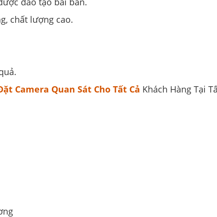
được đào tạo bài bản.
, chất lượng cao.
quả.
Đặt Camera Quan Sát Cho Tất Cả
Khách Hàng Tại T
ơng