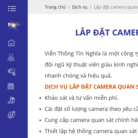
Trang chủ
Dịch vụ
Lắp đặt camera quan 
LẮP ĐẶT CAME
Viễn Thông Tín Nghĩa là một công t
đội ngũ kỹ thuật viên giàu kinh n
nhanh chóng và hiệu quả.
DỊCH VỤ LẮP ĐẶT CAMERA QUAN 
Khảo sát và tư vấn miễn phí.
Cài đặt số lượng camera theo yêu c
Cung cấp camera quan sát chính hãn
Thiết lập hệ thống camera quan sát