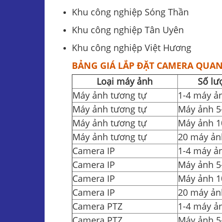
Khu công nghiệp Sóng Thần
Khu công nghiệp Tân Uyên
Khu công nghiệp Việt Hương
BẢNG GIÁ
LẮP ĐẶT CAMERA QUAN
Loại máy ảnh
Số lư
Máy ảnh tương tự
1-4 máy ả
Máy ảnh tương tự
Máy ảnh 5
Máy ảnh tương tự
Máy ảnh 1
Máy ảnh tương tự
20 máy ảnh
Camera IP
1-4 máy ả
Camera IP
Máy ảnh 5
Camera IP
Máy ảnh 1
Camera IP
20 máy ảnh
Camera PTZ
1-4 máy ả
Camera PTZ
Máy ảnh 5