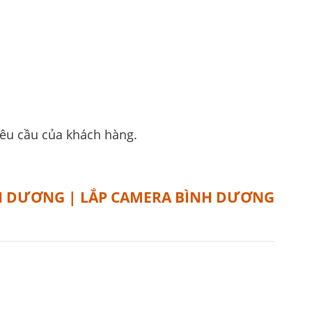
yêu cầu của khách hàng.
H DƯƠNG | LẮP CAMERA BÌNH DƯƠNG