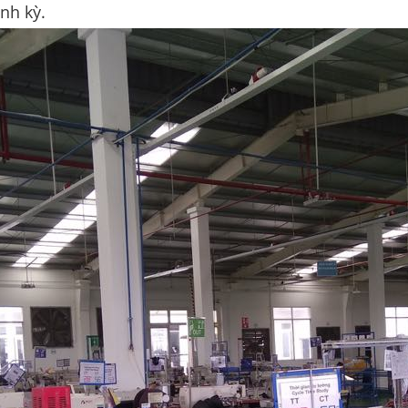
nh kỳ.