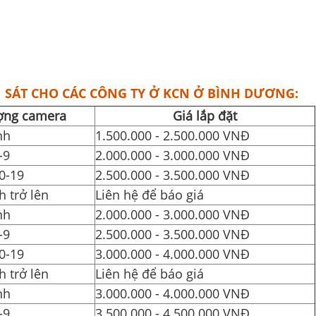
 SÁT CHO CÁC CÔNG TY Ở KCN Ở BÌNH DƯƠNG:
ợng camera
Giá lắp đặt
nh
1.500.000 - 2.500.000 VNĐ
-9
2.000.000 - 3.000.000 VNĐ
0-19
2.500.000 - 3.500.000 VNĐ
 trở lên
Liên hệ để báo giá
nh
2.000.000 - 3.000.000 VNĐ
-9
2.500.000 - 3.500.000 VNĐ
0-19
3.000.000 - 4.000.000 VNĐ
 trở lên
Liên hệ để báo giá
nh
3.000.000 - 4.000.000 VNĐ
-9
3.500.000 - 4.500.000 VNĐ