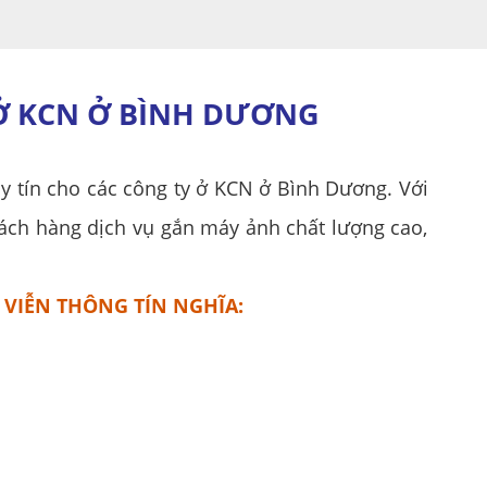
 Ở KCN Ở BÌNH DƯƠNG
y tín cho các công ty ở KCN ở Bình Dương. Với
ách hàng dịch vụ gắn máy ảnh chất lượng cao,
 VIỄN THÔNG TÍN NGHĨA: