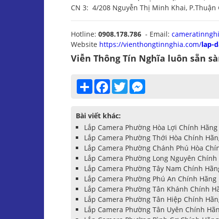
CN 3: 4/208 Nguyễn Thị Minh Khai, P.Thuận 
Hotline:
0908.178.786
- Email:
cameratinngh
Website
https://vienthongtinnghia.com/
lap-
Viễn Thông Tín Nghĩa luôn sẵn s
Share
Facebook
Twitter
Messenger
Bài viết khác:
Lắp Camera Phường Hòa Lợi Chính Hãng |
Lắp Camera Phường Thới Hòa Chính Hãng
Lắp Camera Phường Chánh Phú Hòa Chính
Lắp Camera Phường Long Nguyên Chính H
Lắp Camera Phường Tây Nam Chính Hãng 
Lắp Camera Phường Phú An Chính Hãng |
Lắp Camera Phường Tân Khánh Chính Hãn
Lắp Camera Phường Tân Hiệp Chính Hãng
Lắp Camera Phường Tân Uyên Chính Hãng