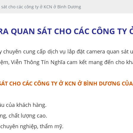
sát cho các công ty ở KCN ở Bình Dương
RA QUAN SÁT CHO CÁC CÔNG TY
y chuyên cung cấp dịch vụ lắp đặt camera quan sát u
ghiệm, Viễn Thông Tín Nghĩa cam kết mang đến cho kh
SÁT CHO CÁC CÔNG TY Ở KCN Ở BÌNH DƯƠNG CỦA
ầu của khách hàng.
g, chất lượng cao.
 chuyên nghiệp, thẩm mỹ.