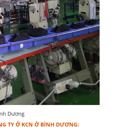
Bình Dương
NG TY Ở KCN Ở BÌNH DƯƠNG: