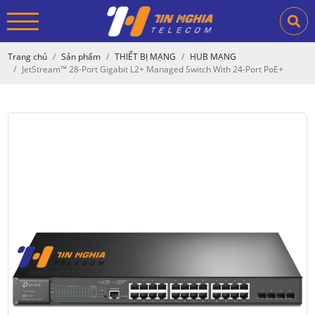
Trang chủ
Sản phẩm
THIẾT BỊ MẠNG
HUB MẠNG
JetStream™ 28-Port Gigabit L2+ Managed Switch With 24-Port PoE+