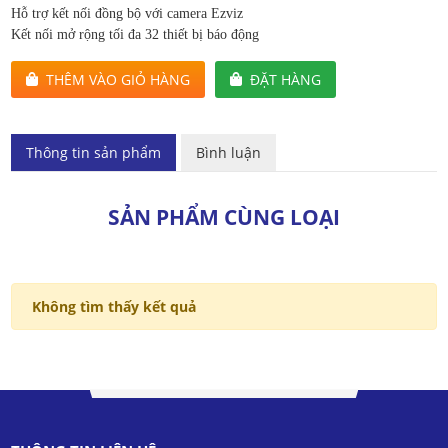
Hỗ trợ kết nối đồng bộ với camera Ezviz
Kết nối mở rộng tối đa 32 thiết bị báo động
THÊM VÀO GIỎ HÀNG
ĐẶT HÀNG
Thông tin sản phẩm
Bình luận
SẢN PHẨM CÙNG LOẠI
Không tìm thấy kết quả