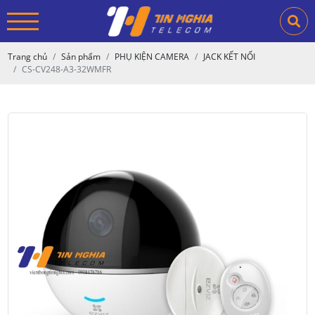
Trang chủ
Sản phẩm
PHỤ KIỆN CAMERA
JACK KẾT NỐI
CS-CV248-A3-32WMFR