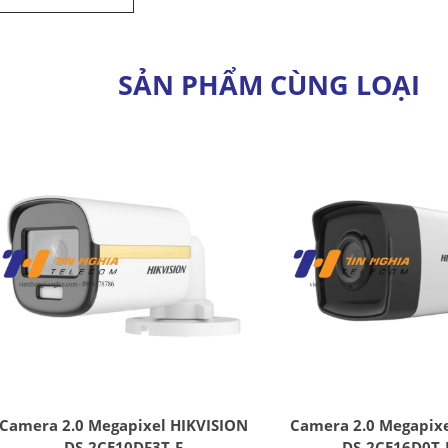
SẢN PHẨM CÙNG LOẠI
Camera 2.0 Megapixel HIKVISION
Camera 2.0 Megapixe
DS-2CE10DF3T-F
DS-2CE16D0T-I