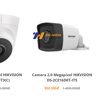
l HIKVISION
Camera 2.0 Megapixel HIKVISION
T3(C)
DS-2CE16D0T-IT5
0.000đ
950.000đ
1.450.000đ