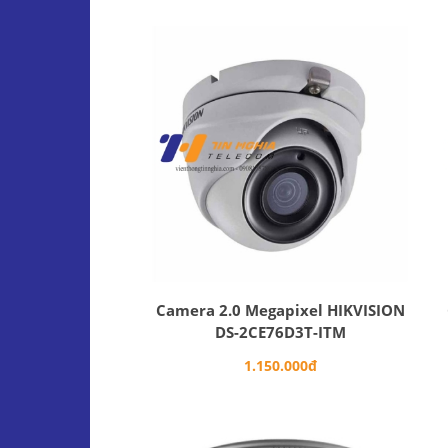
Camera 2.0 Megapixel HIKVISION
DS-2CE76D3T-ITM
1.150.000đ