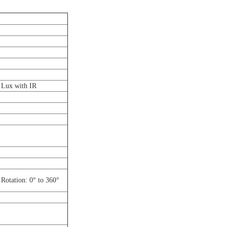
Lux with IR
 Rotation: 0° to 360°