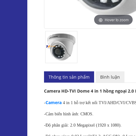
Hover to zoom
Thông tin sản phẩm
Bình luận
Camera HD-TVI Dome 4 in 1 hồng ngoại 2.0
Camera
-
4 in 1 hỗ trợ kết nối TVI/AHD/CVI/CVB
-Cảm biến hình ảnh: CMOS.
-Độ phân giải: 2.0 Megapixel (1920 x 1080).