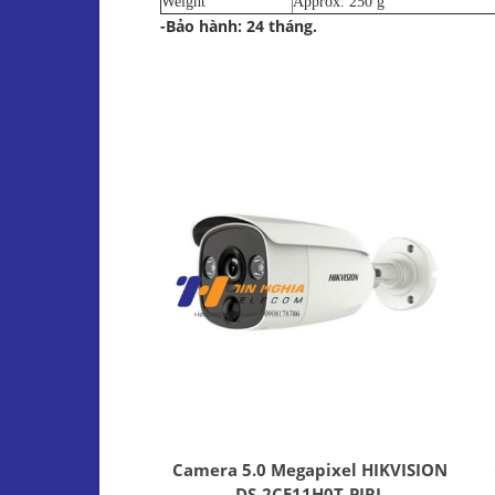
Weight
Approx. 250 g
-Bảo hành: 24 tháng.
Camera 5.0 Megapixel HIKVISION
DS-2CE11H0T-PIRL