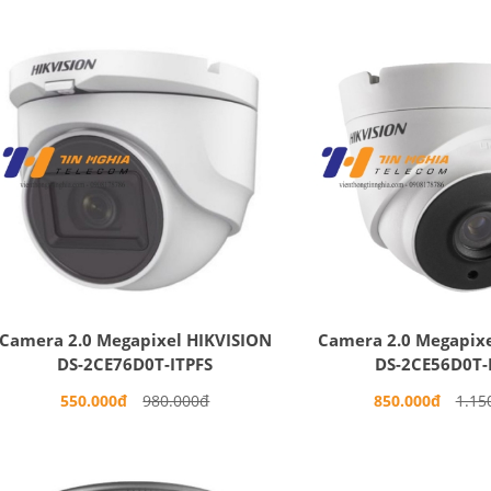
Camera 2.0 Megapixel HIKVISION
Camera 2.0 Megapixe
DS-2CE76D0T-ITPFS
DS-2CE56D0T-I
550.000đ
980.000đ
850.000đ
1.15