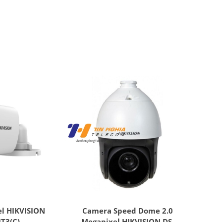
l HIKVISION
Camera Speed Dome 2.0
T3(C)
Megapixel HIKVISION DS-