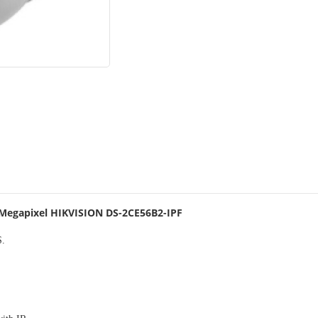
 Megapixel HIKVISION DS-2CE56B2-IPF
S.